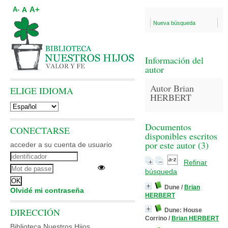
A+
A
A-
Nueva búsqueda
Información del
autor
Autor Brian
ELIGE IDIOMA
HERBERT
Documentos
CONECTARSE
disponibles escritos
por este autor (
3
)
acceder a su cuenta de usuario
Refinar
búsqueda
Dune
/
Brian
Olvidé mi contraseña
HERBERT
DIRECCIÓN
Dune: House
Corrino
/
Brian HERBERT
Biblioteca Nuestros Hijos