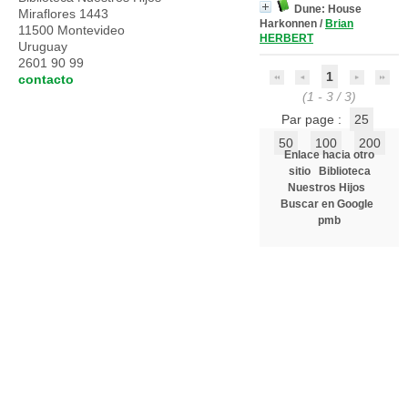
Dune: House
Miraflores 1443
Harkonnen
/
Brian
11500 Montevideo
HERBERT
Uruguay
2601 90 99
1
contacto
(1 - 3 / 3)
Par page :
25
50
100
200
Enlace hacia otro
sitio
Biblioteca
Nuestros Hijos
Buscar en Google
pmb