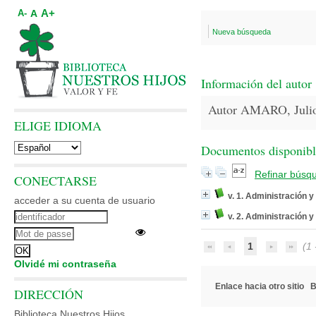
A+
A
A-
Nueva búsqueda
Información del autor
Autor AMARO, Juli
ELIGE IDIOMA
Documentos disponibles
Refinar búsq
CONECTARSE
v. 1. Administración y
acceder a su cuenta de usuario
v. 2. Administración y
1
(1 -
Olvidé mi contraseña
Enlace hacia otro sitio
B
DIRECCIÓN
Biblioteca Nuestros Hijos