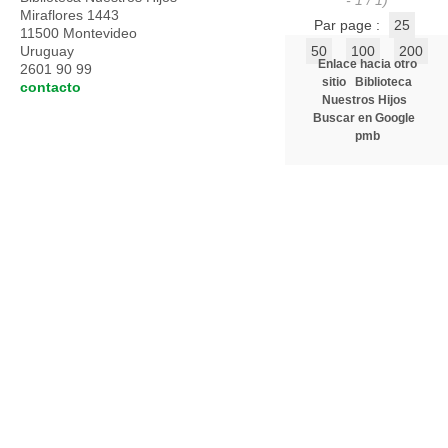
- 1 / 1)
Miraflores 1443
Par page :
25
11500 Montevideo
Uruguay
50
100
200
Enlace hacia otro
2601 90 99
sitio
Biblioteca
contacto
Nuestros Hijos
Buscar en Google
pmb