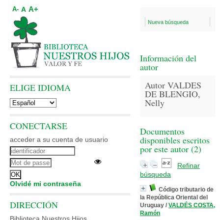
A+
A
A-
Nueva búsqueda
Información del
autor
Autor VALDES
ELIGE IDIOMA
DE BLENGIO,
Nelly
CONECTARSE
Documentos
disponibles escritos
acceder a su cuenta de usuario
por este autor (
2
)
Refinar
búsqueda
Olvidé mi contraseña
Código tributario de
la República Oriental del
DIRECCIÓN
Uruguay
/
VALDÉS COSTA,
Ramón
Biblioteca Nuestros Hijos