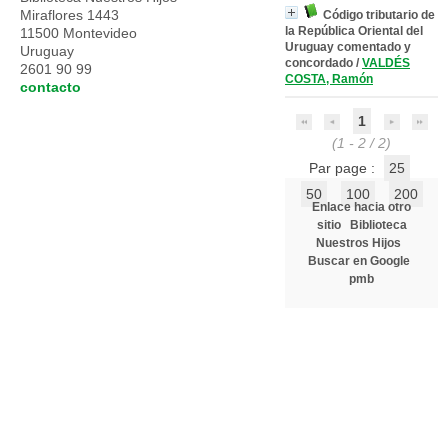
Miraflores 1443
Código tributario de
la República Oriental del
11500 Montevideo
Uruguay comentado y
Uruguay
concordado
/
VALDÉS
2601 90 99
COSTA, Ramón
contacto
1
(1 - 2 / 2)
Par page :
25
50
100
200
Enlace hacia otro
sitio
Biblioteca
Nuestros Hijos
Buscar en Google
pmb