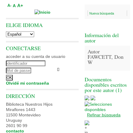
A+
A
A-
Nueva búsqueda
ELIGE IDIOMA
Información del
autor
CONECTARSE
Autor
FAWCETT, Don
acceder a su cuenta de usuario
W
Documentos
Olvidé mi contraseña
disponibles escritos
por este autor (
1
)
DIRECCIÓN
Biblioteca Nuestros Hijos
Miraflores 1443
11500 Montevideo
Refinar búsqueda
Uruguay
2601 90 99
contacto