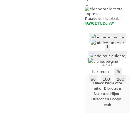
Tratado de histologia
/
FAWCETT, Don W
1
(1 -
1 / 1)
Par page :
25
50
100
200
Enlace hacia otro
sitio
Biblioteca
Nuestros Hijos
Buscar en Google
pmb