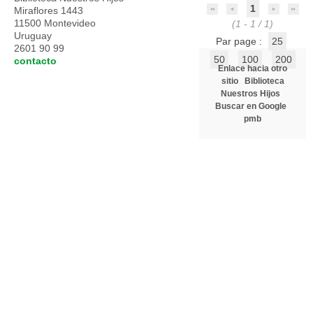
1
Miraflores 1443
11500 Montevideo
(1 - 1 / 1)
Uruguay
Par page :
25
2601 90 99
50
100
200
contacto
Enlace hacia otro
sitio
Biblioteca
Nuestros Hijos
Buscar en Google
pmb