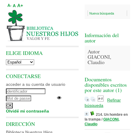
A+
A
A-
Nueva búsqueda
Información del
autor
Autor
ELIGE IDIOMA
GIACONI,
Claudio
CONECTARSE
Documentos
disponibles escritos
acceder a su cuenta de usuario
por este autor (
1
)
Refinar
búsqueda
Olvidé mi contraseña
214. Un hombre en
la trampa
/
GIACONI,
DIRECCIÓN
Claudio
Biblioteca Nuestros Hijos