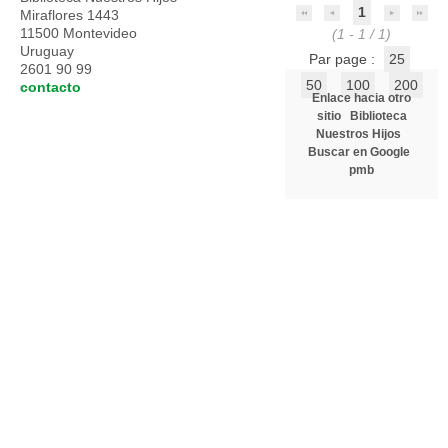
1
Miraflores 1443
11500 Montevideo
(1 - 1 / 1)
Uruguay
Par page :
25
2601 90 99
50
100
200
contacto
Enlace hacia otro
sitio
Biblioteca
Nuestros Hijos
Buscar en Google
pmb