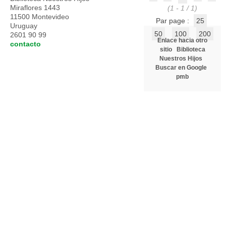
Miraflores 1443
(1 - 1 / 1)
11500 Montevideo
Par page :
25
Uruguay
50
100
200
2601 90 99
Enlace hacia otro
contacto
sitio
Biblioteca
Nuestros Hijos
Buscar en Google
pmb