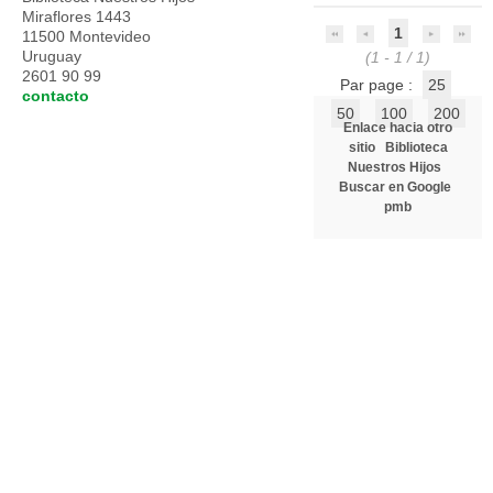
Miraflores 1443
1
11500 Montevideo
Uruguay
(1 - 1 / 1)
2601 90 99
Par page :
25
contacto
50
100
200
Enlace hacia otro
sitio
Biblioteca
Nuestros Hijos
Buscar en Google
pmb