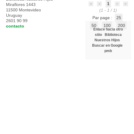
1
Miraflores 1443
11500 Montevideo
(1 - 1 / 1)
Uruguay
Par page :
25
2601 90 99
50
100
200
contacto
Enlace hacia otro
sitio
Biblioteca
Nuestros Hijos
Buscar en Google
pmb