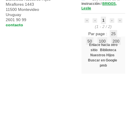
instrucción
/
BRIGGS,
Miraflores 1443
Leslie
11500 Montevideo
Uruguay
2601 90 99
1
contacto
(1 - 2 / 2)
Par page :
25
50
100
200
Enlace hacia otro
sitio
Biblioteca
Nuestros Hijos
Buscar en Google
pmb