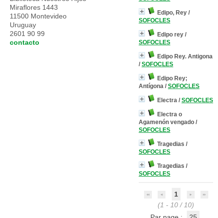
Miraflores 1443
Edipo, Rey
/
11500 Montevideo
SOFOCLES
Uruguay
2601 90 99
Edipo rey
/
contacto
SOFOCLES
Edipo Rey. Antigona
/
SOFOCLES
Edipo Rey;
Antígona
/
SOFOCLES
Electra
/
SOFOCLES
Electra o
Agamenón vengado
/
SOFOCLES
Tragedias
/
SOFOCLES
Tragedias
/
SOFOCLES
1
(1 - 10 / 10)
Par page :
25