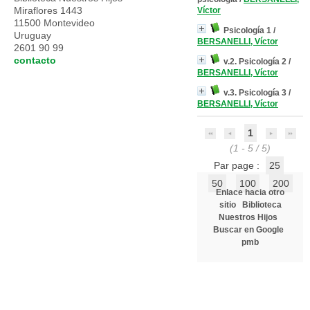
Miraflores 1443
Víctor
11500 Montevideo
Psicología 1
/
Uruguay
BERSANELLI, Víctor
2601 90 99
contacto
v.2. Psicología 2
/
BERSANELLI, Víctor
v.3. Psicología 3
/
BERSANELLI, Víctor
1
(1 - 5 / 5)
Par page :
25
50
100
200
Enlace hacia otro
sitio
Biblioteca
Nuestros Hijos
Buscar en Google
pmb