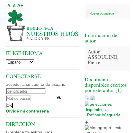
A+
A
A-
Nueva búsqueda
Información del
autor
Autor
ELIGE IDIOMA
ASSOULINE,
Pierre
CONECTARSE
Documentos
disponibles escritos
acceder a su cuenta de usuario
por este autor (
1
)
Olvidé mi contraseña
Refinar búsqueda
DIRECCIÓN
Biblioteca Nuestros Hijos