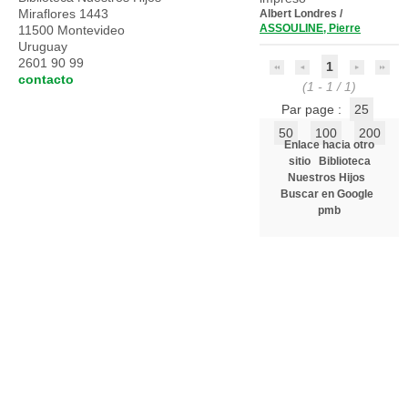
Miraflores 1443
Albert Londres
/
ASSOULINE, Pierre
11500 Montevideo
Uruguay
2601 90 99
1
contacto
(1 - 1 / 1)
Par page :
25
50
100
200
Enlace hacia otro
sitio
Biblioteca
Nuestros Hijos
Buscar en Google
pmb