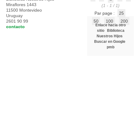
Miraflores 1443
(1 - 1 / 1)
11500 Montevideo
Par page :
25
Uruguay
2601 90 99
50
100
200
Enlace hacia otro
contacto
sitio
Biblioteca
Nuestros Hijos
Buscar en Google
pmb