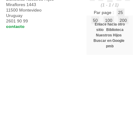
Miraflores 1443
(1 - 1 / 1)
11500 Montevideo
Par page :
25
Uruguay
50
100
200
2601 90 99
Enlace hacia otro
contacto
sitio
Biblioteca
Nuestros Hijos
Buscar en Google
pmb