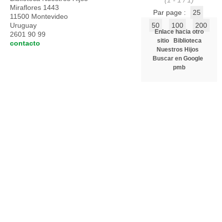
(1 - 1 / 1)
Miraflores 1443
Par page :
25
11500 Montevideo
Uruguay
50
100
200
Enlace hacia otro
2601 90 99
sitio
Biblioteca
contacto
Nuestros Hijos
Buscar en Google
pmb