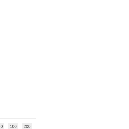
50
100
200