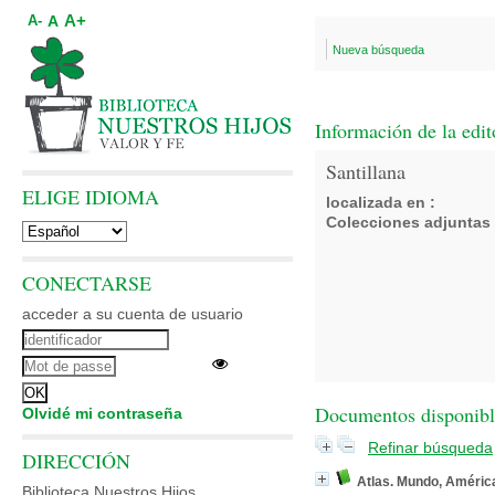
A+
A
A-
Nueva búsqueda
Información de la edit
Santillana
ELIGE IDIOMA
localizada en :
Colecciones adjuntas 
CONECTARSE
acceder a su cuenta de usuario
Documentos disponibles
Olvidé mi contraseña
Refinar búsqueda
DIRECCIÓN
Atlas. Mundo, Améric
Biblioteca Nuestros Hijos