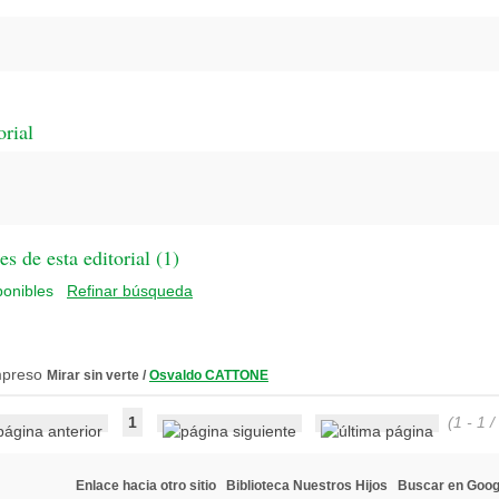
orial
 de esta editorial (
1
)
Refinar búsqueda
Mirar sin verte
/
Osvaldo CATTONE
1
(1 - 1 /
Enlace hacia otro sitio
Biblioteca Nuestros Hijos
Buscar en Goog