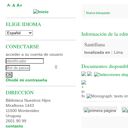
A+
A
A-
Nueva búsqueda
ELIGE IDIOMA
Información de la edit
Santillana
CONECTARSE
localizada en :
Lima
acceder a su cuenta de usuario
Documentos disponibles
Olvidé mi contraseña
DIRECCIÓN
Biblioteca Nuestros Hijos
Miraflores 1443
11500 Montevideo
Uruguay
2601 90 99
contacto