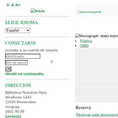
A+
A
A-
Nueva búsqueda
ELIGE IDIOMA
Público
CONECTARSE
ISBD
acceder a su cuenta de usuario
Olvidé mi contraseña
DIRECCIÓN
Biblioteca Nuestros Hijos
Miraflores 1443
11500 Montevideo
Reserva
Uruguay
2601 90 99
Reservar este document
contacto