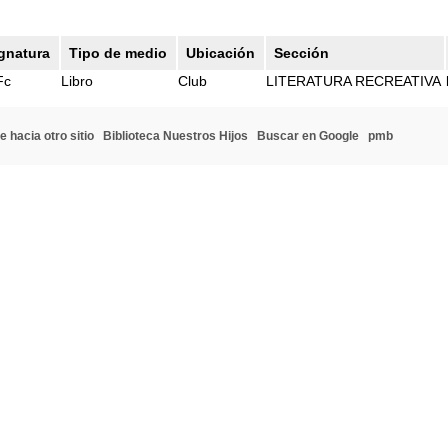
gnatura
Tipo de medio
Ubicación
Sección
Fc
Libro
Club
LITERATURA RECREATIVA
e hacia otro sitio
Biblioteca Nuestros Hijos
Buscar en Google
pmb