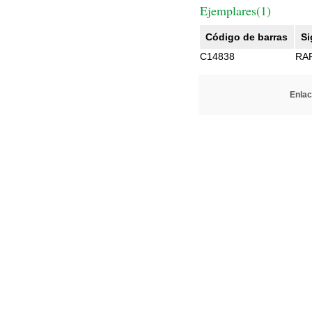
Ejemplares(1)
Código de barras
Si
C14838
RA
Enlac