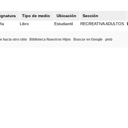
ignatura
Tipo de medio
Ubicación
Sección
Ia
Libro
Estudiantil
RECREATIVA ADULTOS
e hacia otro sitio
Biblioteca Nuestros Hijos
Buscar en Google
pmb