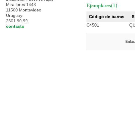
Ejemplares(1)
Miraflores 1443
11500 Montevideo
Uruguay
Código de barras
S
2601 90 99
C4501
QU
contacto
Enlac