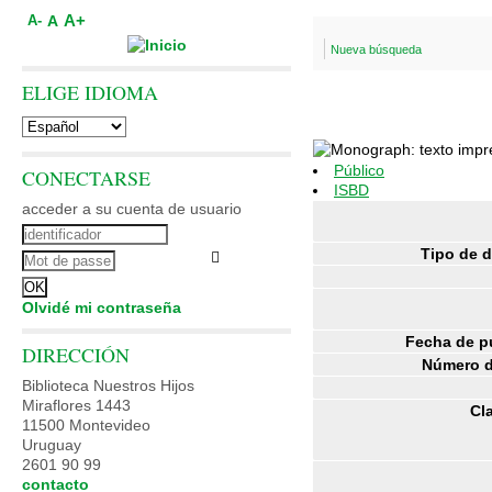
A+
A
A-
Nueva búsqueda
ELIGE IDIOMA
Público
CONECTARSE
ISBD
acceder a su cuenta de usuario
Tipo de 
Olvidé mi contraseña
Fecha de p
DIRECCIÓN
Número d
Biblioteca Nuestros Hijos
Miraflores 1443
Cl
11500 Montevideo
Uruguay
2601 90 99
contacto