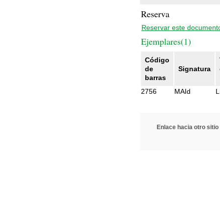
Reserva
Reservar este document
Ejemplares(1)
Código
de
Signatura
barras
2756
MAId
L
Enlace hacia otro sitio