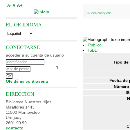
A+
A
A-
Nueva búsqueda
ELIGE IDIOMA
Público
CONECTARSE
ISBD
acceder a su cuenta de usuario
Tipo de
Fecha de 
Olvidé mi contraseña
Número 
DIRECCIÓN
IS
N
Biblioteca Nuestros Hijos
Miraflores 1443
11500 Montevideo
Uruguay
2601 90 99
C
contacto