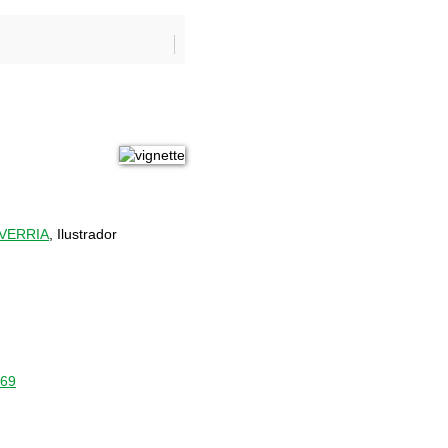
EVERRIA
, Ilustrador
669