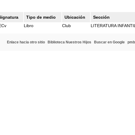
Signatura
Tipo de medio
Ubicación
Sección
ECv
Libro
Club
LITERATURA INFANTIL
Enlace hacia otro sitio
Biblioteca Nuestros Hijos
Buscar en Google
pmb