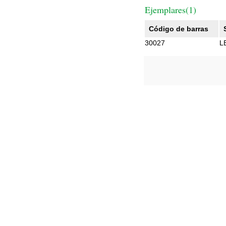
Ejemplares(1)
Código de barras
30027
L