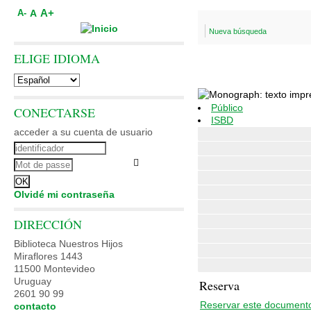
A+
A
A-
Nueva búsqueda
ELIGE IDIOMA
Público
CONECTARSE
ISBD
acceder a su cuenta de usuario
Olvidé mi contraseña
DIRECCIÓN
Biblioteca Nuestros Hijos
Miraflores 1443
11500 Montevideo
Uruguay
Reserva
2601 90 99
Reservar este document
contacto