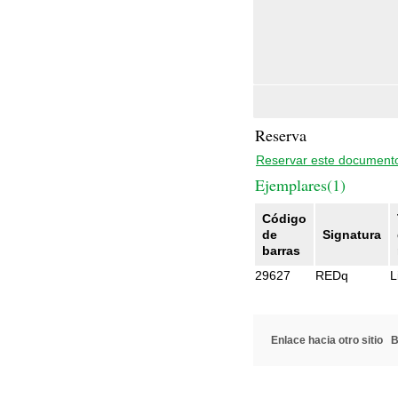
Reserva
Reservar este document
Ejemplares(1)
Código
de
Signatura
barras
29627
REDq
L
Enlace hacia otro sitio
B