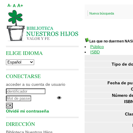
A+
A
A-
Nueva búsqueda
Las que no duermen NA
Público
ELIGE IDIOMA
ISBD
Tipo de d
CONECTARSE
Fecha de pu
acceder a su cuenta de usuario
Número de
ISBN
Olvidé mi contraseña
Clas
DIRECCIÓN
Biblioteca Nuestros Hijos