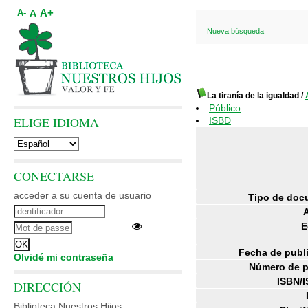
A+
A
A-
Nueva búsqueda
La tiranía de la igualdad
/
Público
ELIGE IDIOMA
ISBD
CONECTARSE
acceder a su cuenta de usuario
Tipo de doc
E
Fecha de publ
Olvidé mi contraseña
Número de p
ISBN/I
DIRECCIÓN
Biblioteca Nuestros Hijos