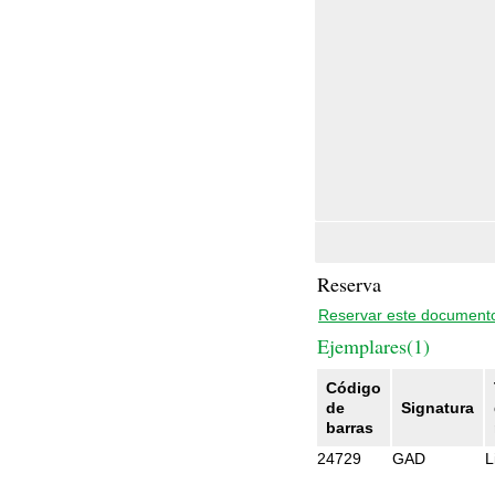
Reserva
Reservar este document
Ejemplares(1)
Código
de
Signatura
barras
24729
GAD
L