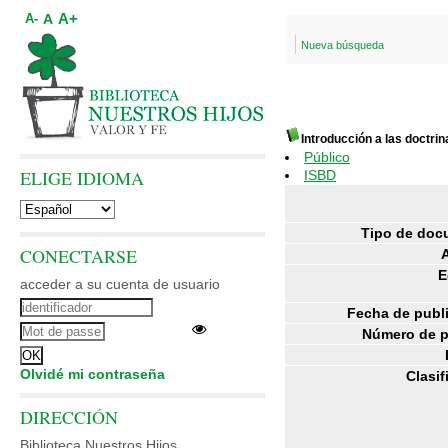
A+
A
A-
Nueva búsqueda
Introducción a las doctri
Público
ELIGE IDIOMA
ISBD
Tipo de doc
CONECTARSE
E
acceder a su cuenta de usuario
Fecha de publ
Número de p
Olvidé mi contraseña
Clasif
DIRECCIÓN
Biblioteca Nuestros Hijos