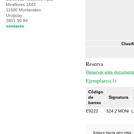
Miraflores 1443
11500 Montevideo
Uruguay
2601 90 99
contacto
Clasif
Reserva
Reservar este document
Ejemplares(1)
Código
de
Signatura
barras
E9222
324.2 MONi
L
Enlace hacia otro sitio