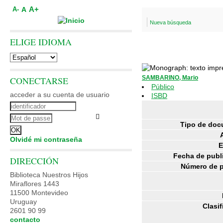
A+
A
A-
Nueva búsqueda
ELIGE IDIOMA
SAMBARINO, Mario
CONECTARSE
Público
acceder a su cuenta de usuario
ISBD
Tipo de doc
Olvidé mi contraseña
E
Fecha de publ
DIRECCIÓN
Número de p
Biblioteca Nuestros Hijos
Miraflores 1443
11500 Montevideo
Uruguay
Clasif
2601 90 99
contacto