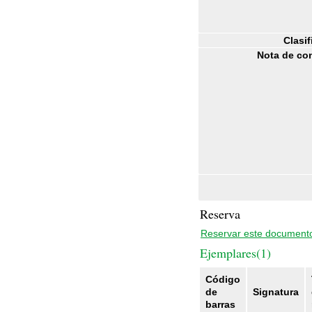
Clasif
Nota de co
Reserva
Reservar este document
Ejemplares(1)
Código
de
Signatura
barras