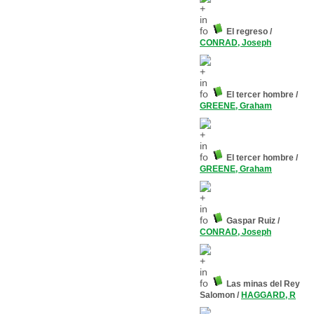
El regreso
/
CONRAD, Joseph
El tercer hombre
/
GREENE, Graham
El tercer hombre
/
GREENE, Graham
Gaspar Ruiz
/
CONRAD, Joseph
Las minas del Rey
Salomon
/
HAGGARD, R