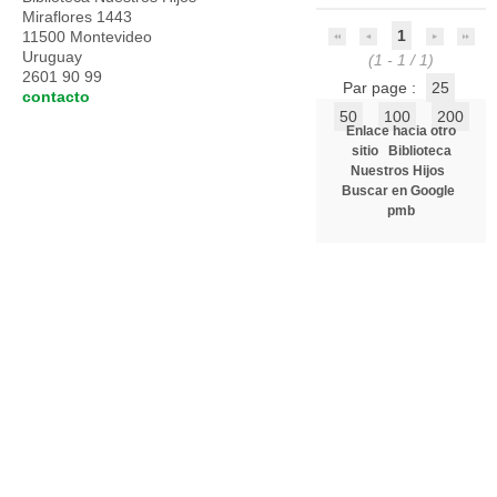
Miraflores 1443
1
11500 Montevideo
Uruguay
(1 - 1 / 1)
2601 90 99
Par page :
25
contacto
50
100
200
Enlace hacia otro
sitio
Biblioteca
Nuestros Hijos
Buscar en Google
pmb