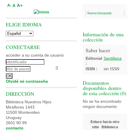
A+
A
A-
Nueva búsqueda
ELIGE IDIOMA
Información de una
colección
CONECTARSE
Saber hacer
acceder a su cuenta de usuario
Editorial
Santillana
:
ISSN :
sin ISSN
Olvidé mi contraseña
Documentos
disponibles dentro
de esta colección (
0
)
DIRECCIÓN
No se ha encontrado
Biblioteca Nuestros Hijos
ningún documento
Miraflores 1443
11500 Montevideo
Uruguay
Enlace hacia otro
2601 90 99
sitio
Biblioteca
contacto