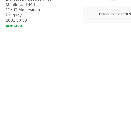
Miraflores 1443
11500 Montevideo
Enlace hacia otro s
Uruguay
2601 90 99
contacto