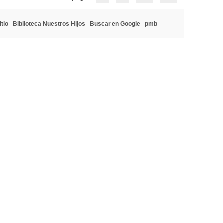
itio
Biblioteca Nuestros Hijos
Buscar en Google
pmb