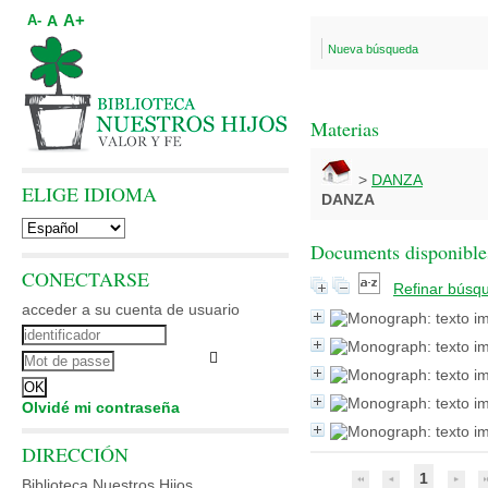
A+
A
A-
Nueva búsqueda
Materias
>
DANZA
ELIGE IDIOMA
DANZA
Documents disponibles
CONECTARSE
Refinar búsq
acceder a su cuenta de usuario
Olvidé mi contraseña
DIRECCIÓN
1
Biblioteca Nuestros Hijos