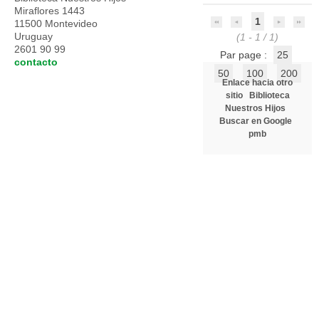
Miraflores 1443
1
11500 Montevideo
Uruguay
(1 - 1 / 1)
2601 90 99
Par page :
25
contacto
50
100
200
Enlace hacia otro
sitio
Biblioteca
Nuestros Hijos
Buscar en Google
pmb