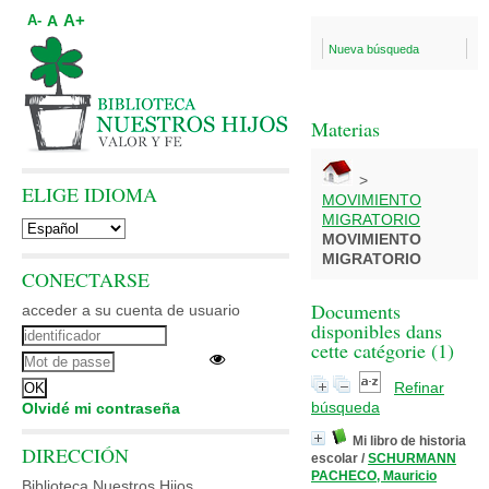
A+
A
A-
Nueva búsqueda
Materias
>
ELIGE IDIOMA
MOVIMIENTO
MIGRATORIO
MOVIMIENTO
MIGRATORIO
CONECTARSE
Documents
acceder a su cuenta de usuario
disponibles dans
cette catégorie (
1
)
Refinar
búsqueda
Olvidé mi contraseña
Mi libro de historia
DIRECCIÓN
escolar
/
SCHURMANN
PACHECO, Mauricio
Biblioteca Nuestros Hijos