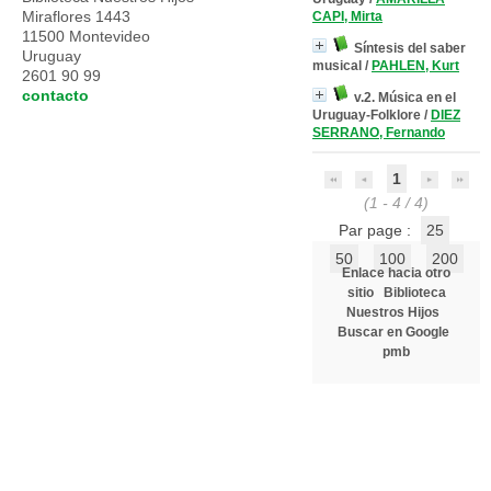
Miraflores 1443
CAPI, Mirta
11500 Montevideo
Síntesis del saber
Uruguay
musical
/
PAHLEN, Kurt
2601 90 99
contacto
v.2. Música en el
Uruguay-Folklore
/
DIEZ
SERRANO, Fernando
1
(1 - 4 / 4)
Par page :
25
50
100
200
Enlace hacia otro
sitio
Biblioteca
Nuestros Hijos
Buscar en Google
pmb