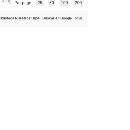
 5 / 5)
Par page :
25
50
100
200
iblioteca Nuestros Hijos
Buscar en Google
pmb