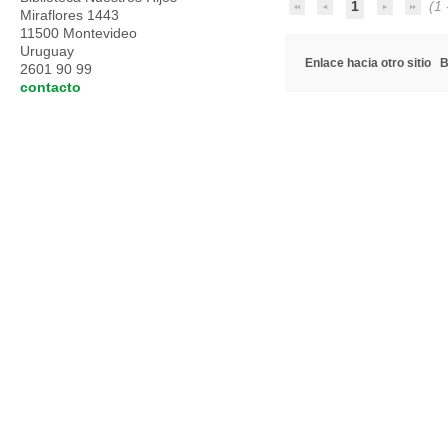
1
(1 -
Miraflores 1443
11500 Montevideo
Uruguay
Enlace hacia otro sitio
B
2601 90 99
contacto