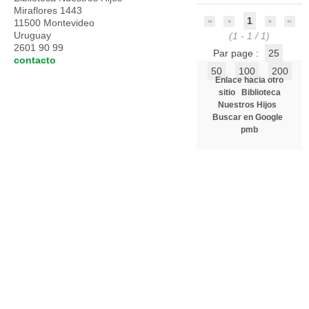
Miraflores 1443
1
11500 Montevideo
Uruguay
(1 - 1 / 1)
2601 90 99
Par page :
25
contacto
50
100
200
Enlace hacia otro
sitio
Biblioteca
Nuestros Hijos
Buscar en Google
pmb