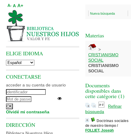
A+
A
A-
Nueva búsqueda
Materias
>
ELIGE IDIOMA
CRISTIANISMO
SOCIAL
CRISTIANISMO
SOCIAL
CONECTARSE
Documents
acceder a su cuenta de usuario
disponibles dans
cette catégorie (
1
)
Refinar
búsqueda
Olvidé mi contraseña
Doctrinas sociales
DIRECCIÓN
de nuestro tiempo
/
FOLLIET, Joseph
Biblioteca Nuestros Hijos