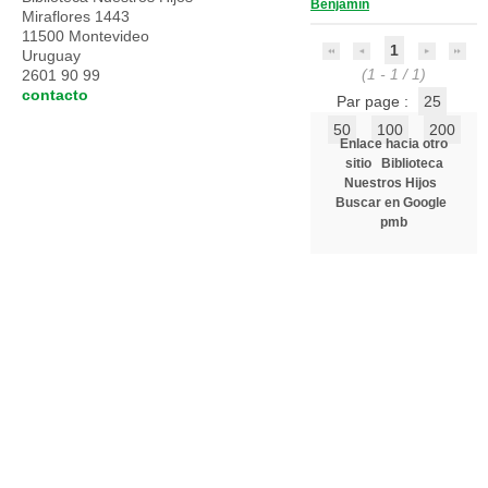
Benjamín
Miraflores 1443
11500 Montevideo
1
Uruguay
(1 - 1 / 1)
2601 90 99
contacto
Par page :
25
50
100
200
Enlace hacia otro
sitio
Biblioteca
Nuestros Hijos
Buscar en Google
pmb