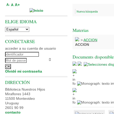
A+
A
A-
Nueva búsqueda
ELIGE IDIOMA
Materias
>
ACCION
CONECTARSE
ACCION
acceder a su cuenta de usuario
Documents disponibles
Olvidé mi contraseña
DIRECCIÓN
Biblioteca Nuestros Hijos
Miraflores 1443
11500 Montevideo
Uruguay
2601 90 99
contacto