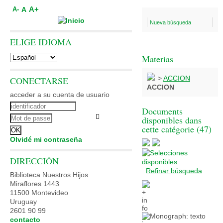
A+
A
A-
Nueva búsqueda
ELIGE IDIOMA
Materias
>
ACCION
CONECTARSE
ACCION
acceder a su cuenta de usuario
Documents
disponibles dans
cette catégorie (
47
)
Olvidé mi contraseña
DIRECCIÓN
Refinar búsqueda
Biblioteca Nuestros Hijos
Miraflores 1443
11500 Montevideo
Uruguay
2601 90 99
contacto