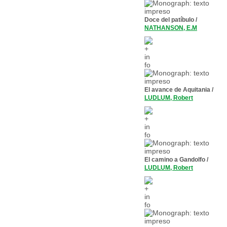
Doce del patíbulo
/
NATHANSON, E.M
El avance de Aquitania
/
LUDLUM, Robert
El camino a Gandolfo
/
LUDLUM, Robert