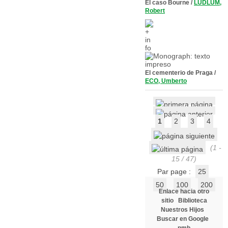
El caso Bourne
/
LUDLUM,
Robert
El cementerio de Praga
/
ECO, Umberto
1
2
3
4
(1 -
15 / 47)
Par page :
25
50
100
200
Enlace hacia otro
sitio
Biblioteca
Nuestros Hijos
Buscar en Google
pmb