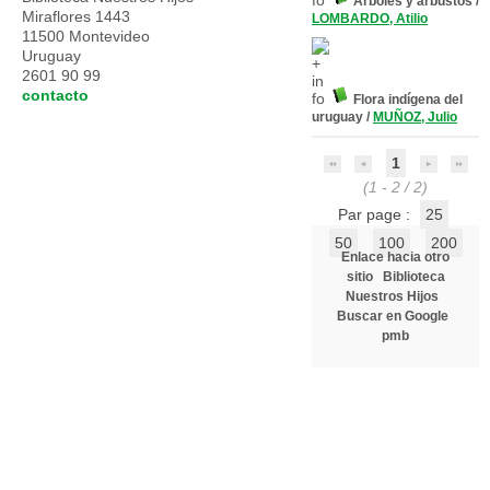
Árboles y arbustos
/
Miraflores 1443
LOMBARDO, Atilio
11500 Montevideo
Uruguay
2601 90 99
contacto
Flora indígena del
uruguay
/
MUÑOZ, Julio
1
(1 - 2 / 2)
Par page :
25
50
100
200
Enlace hacia otro
sitio
Biblioteca
Nuestros Hijos
Buscar en Google
pmb