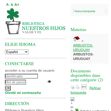
A+
A
A-
Nueva búsqueda
Materias
>
ELIGE IDIOMA
ARBUSTOS-
URUGUAY
ARBUSTOS-
URUGUAY
CONECTARSE
Documents
acceder a su cuenta de usuario
disponibles dans
cette catégorie (
2
)
Refinar
búsqueda
Olvidé mi contraseña
DIRECCIÓN
Biblioteca Nuestros Hijos