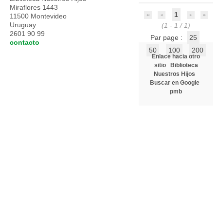
Miraflores 1443
1
11500 Montevideo
Uruguay
(1 - 1 / 1)
2601 90 99
Par page :
25
contacto
50
100
200
Enlace hacia otro
sitio
Biblioteca
Nuestros Hijos
Buscar en Google
pmb