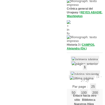
Crónica general del
Uruguay
/
REYES ABADIE,
Washington
Historia 3
/
CAMPOS,
Alejandra (Dir.)
1
(1 -
2 / 2)
Par page :
25
50
100
200
Enlace hacia otro
sitio
Biblioteca
Nuestros Hijos