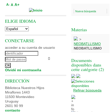
A+
A
A-
Nueva búsqueda
ELIGE IDIOMA
Materias
>
CONECTARSE
NEOBATLLISMO
acceder a su cuenta de usuario
NEOBATLLISMO
Documents
disponibles dans
cette catégorie (
2
)
Olvidé mi contraseña
DIRECCIÓN
Biblioteca Nuestros Hijos
Refinar búsqueda
Miraflores 1443
11500 Montevideo
Uruguay
2601 90 99
contacto