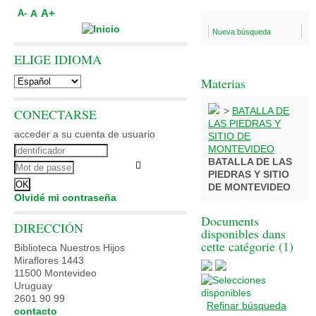
A+
A
A-
Nueva búsqueda
ELIGE IDIOMA
Materias
>
BATALLA DE
CONECTARSE
LAS PIEDRAS Y
acceder a su cuenta de usuario
SITIO DE
MONTEVIDEO
BATALLA DE LAS
PIEDRAS Y SITIO
DE MONTEVIDEO
Olvidé mi contraseña
Documents
DIRECCIÓN
disponibles dans
cette catégorie (
1
)
Biblioteca Nuestros Hijos
Miraflores 1443
11500 Montevideo
Uruguay
2601 90 99
Refinar búsqueda
contacto