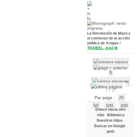
La Revolución de Mayo y
el comienzo de la acción
pública de Artigas
/
TRAIBEL, José M
1
(1 -
1 / 1)
Par page :
25
50
100
200
Enlace hacia otro
sitio
Biblioteca
Nuestros Hijos
Buscar en Google
pmb