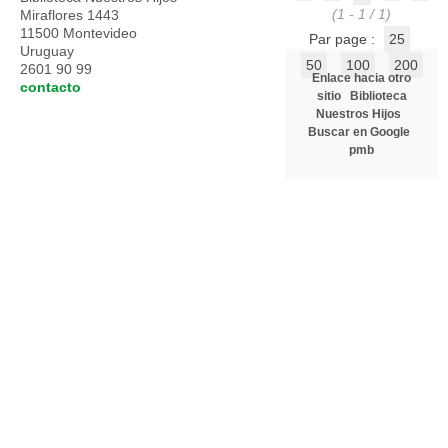
(1 - 1 / 1)
Miraflores 1443
11500 Montevideo
Par page :
25
Uruguay
50
100
200
2601 90 99
Enlace hacia otro
contacto
sitio
Biblioteca
Nuestros Hijos
Buscar en Google
pmb