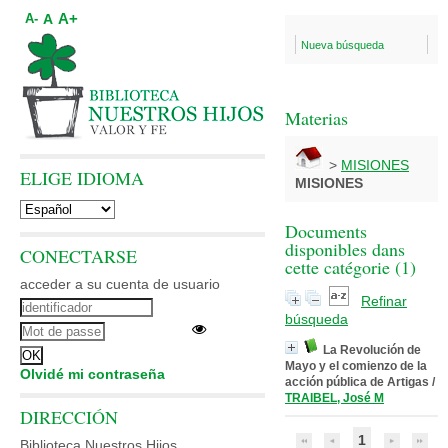
A+
A
A-
Nueva búsqueda
Materias
>
MISIONES
ELIGE IDIOMA
MISIONES
Documents
disponibles dans
CONECTARSE
cette catégorie (
1
)
acceder a su cuenta de usuario
Refinar
búsqueda
La Revolución de
Mayo y el comienzo de la
Olvidé mi contraseña
acción pública de Artigas
/
TRAIBEL, José M
DIRECCIÓN
1
Biblioteca Nuestros Hijos