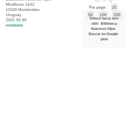
(1 - 1 / 1)
Miraflores 1443
Par page :
25
11500 Montevideo
Uruguay
50
100
200
Enlace hacia otro
2601 90 99
sitio
Biblioteca
contacto
Nuestros Hijos
Buscar en Google
pmb