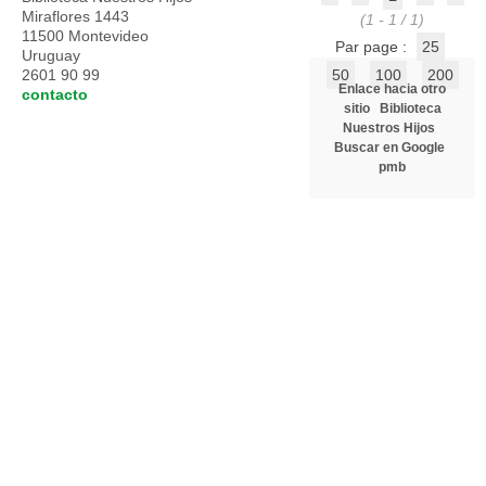
Miraflores 1443
(1 - 1 / 1)
11500 Montevideo
Par page :
25
Uruguay
2601 90 99
50
100
200
Enlace hacia otro
contacto
sitio
Biblioteca
Nuestros Hijos
Buscar en Google
pmb