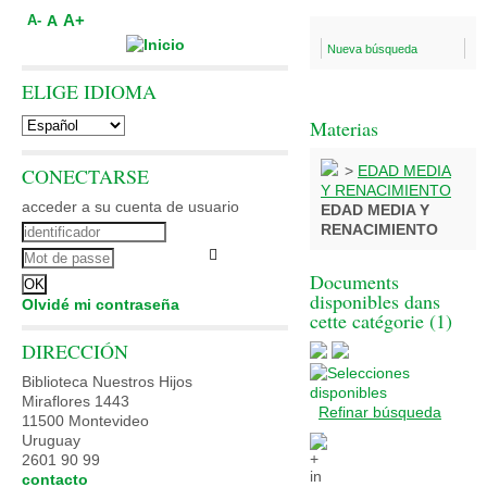
A+
A
A-
Nueva búsqueda
ELIGE IDIOMA
Materias
>
EDAD MEDIA
CONECTARSE
Y RENACIMIENTO
acceder a su cuenta de usuario
EDAD MEDIA Y
RENACIMIENTO
Documents
disponibles dans
Olvidé mi contraseña
cette catégorie (
1
)
DIRECCIÓN
Biblioteca Nuestros Hijos
Miraflores 1443
Refinar búsqueda
11500 Montevideo
Uruguay
2601 90 99
contacto