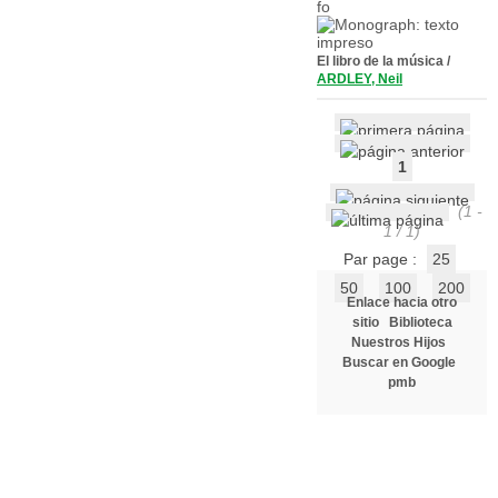
El libro de la música
/
ARDLEY, Neil
1
(1 -
1 / 1)
Par page :
25
50
100
200
Enlace hacia otro
sitio
Biblioteca
Nuestros Hijos
Buscar en Google
pmb