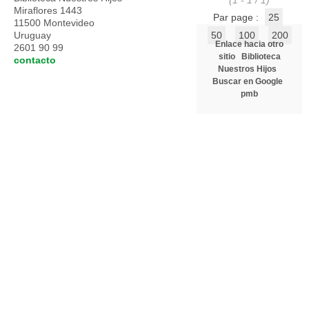
(1 - 1 / 1)
Miraflores 1443
Par page :
25
11500 Montevideo
Uruguay
50
100
200
Enlace hacia otro
2601 90 99
sitio
Biblioteca
contacto
Nuestros Hijos
Buscar en Google
pmb