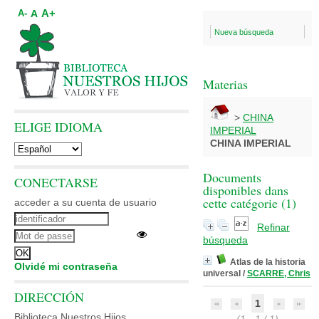
A+
A
A-
Nueva búsqueda
Materias
>
CHINA
ELIGE IDIOMA
IMPERIAL
CHINA IMPERIAL
Documents
CONECTARSE
disponibles dans
cette catégorie (
1
)
acceder a su cuenta de usuario
Refinar
búsqueda
Atlas de la historia
Olvidé mi contraseña
universal
/
SCARRE, Chris
DIRECCIÓN
1
Biblioteca Nuestros Hijos