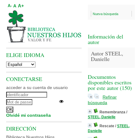
A+
A
A-
Nueva búsqueda
Información del
autor
Autor STEEL,
ELIGE IDIOMA
Danielle
Documentos
CONECTARSE
disponibles escritos
por este autor (
150
)
acceder a su cuenta de usuario
Refinar
búsqueda
Remembranza
/
Olvidé mi contraseña
STEEL, Danielle
Rescate
/
STEEL,
DIRECCIÓN
Danielle
Biblioteca Nuestros Hijos