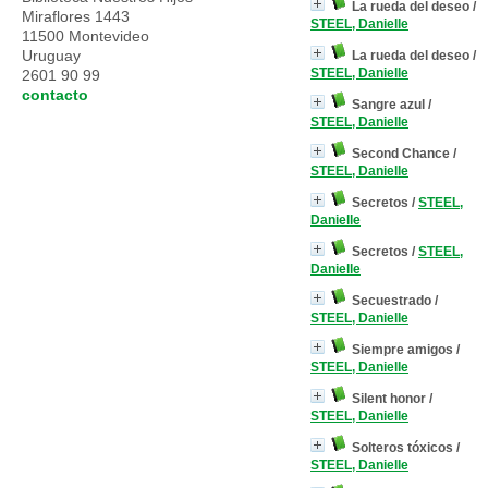
La rueda del deseo
/
Miraflores 1443
STEEL, Danielle
11500 Montevideo
Uruguay
La rueda del deseo
/
STEEL, Danielle
2601 90 99
contacto
Sangre azul
/
STEEL, Danielle
Second Chance
/
STEEL, Danielle
Secretos
/
STEEL,
Danielle
Secretos
/
STEEL,
Danielle
Secuestrado
/
STEEL, Danielle
Siempre amigos
/
STEEL, Danielle
Silent honor
/
STEEL, Danielle
Solteros tóxicos
/
STEEL, Danielle